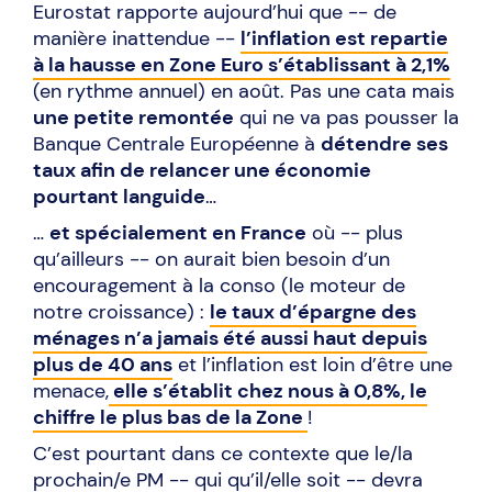
Eurostat rapporte aujourd’hui que -- de
manière inattendue --
l’inflation est repartie
à la hausse en Zone Euro s’établissant à 2,1%
(en rythme annuel) en août. Pas une cata mais
une petite remontée
qui ne va pas pousser la
Banque Centrale Européenne à
détendre ses
taux afin de relancer une économie
pourtant languide
…
…
et spécialement en France
où -- plus
qu’ailleurs -- on aurait bien besoin d’un
encouragement à la conso (le moteur de
notre croissance) :
le taux d’épargne des
ménages n’a jamais été aussi haut depuis
plus de 40 ans
et l’inflation est loin d’être une
menace,
elle s’établit chez nous à 0,8%, le
chiffre le plus bas de la Zone
!
C’est pourtant dans ce contexte que le/la
prochain/e PM -- qui qu’il/elle soit -- devra