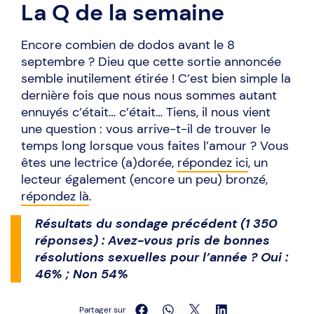
La Q de la semaine
Encore combien de dodos avant le 8
septembre ? Dieu que cette sortie annoncée
semble inutilement étirée ! C’est bien simple la
dernière fois que nous nous sommes autant
ennuyés c’était… c’était… Tiens, il nous vient
une question : vous arrive-t-il de trouver le
temps long lorsque vous faites l’amour ? Vous
êtes une lectrice (a)dorée,
répondez ici
, un
lecteur également (encore un peu) bronzé,
répondez là
.
Résultats du sondage précédent (1 350
réponses) : Avez-vous pris de bonnes
résolutions sexuelles pour l’année ? Oui :
46% ; Non 54%
Partager sur