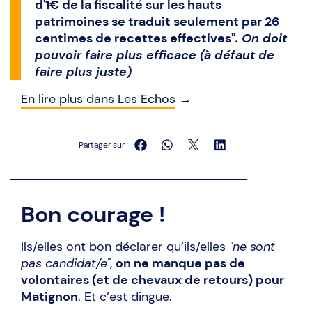
d'1€ de la fiscalité sur les hauts
patrimoines se traduit seulement par 26
centimes de recettes effectives"
. On doit
pouvoir faire plus efficace (à défaut de
faire plus juste)
En lire plus dans Les Echos
→
Partager sur
Bon courage !
Ils/elles ont bon déclarer qu’ils/elles
"ne sont
pas candidat/e"
,
on ne manque pas de
volontaires (et de chevaux de retours) pour
Matignon
. Et c’est dingue.