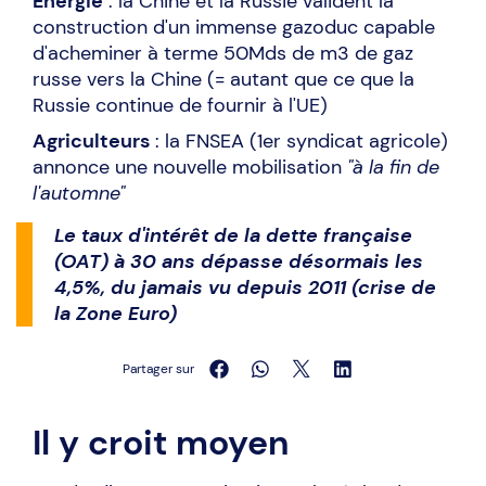
Energie
: la Chine et la Russie valident la
construction d'un immense gazoduc capable
d'acheminer à terme 50Mds de m3 de gaz
russe vers la Chine (= autant que ce que la
Russie continue de fournir à l'UE)
Agriculteurs
: la FNSEA (1er syndicat agricole)
annonce une nouvelle mobilisation
"à la fin de
l'automne"
Le taux d'intérêt de la dette française
(OAT) à 30 ans dépasse désormais les
4,5%, du jamais vu depuis 2011 (crise de
la Zone Euro)
Partager sur
Il y croit moyen