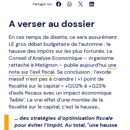
Partager sur
A verser au dossier
En ces temps de disette, ce sera assurément
LE gros débat budgétaire de l’automne : la
hausse des impôts sur les plus fortunés. Le
Conseil d’Analyse Economique – organisme
rattaché à Matignon – publie aujourd’hui
une
note sur l’exil fiscal
. Sa conclusion : l’exode
massif n’est pas à craindre ! +1 point de
fiscalité sur le capital = +0,02% à +0,23%
d’exils fiscaux avec un impact économique
"faible"
. Le vrai effet d’une montée de la
fiscalité sur le capital, c’est la hausse…
… des stratégies d’optimisation fiscale
pour éviter l’impôt. Au total,
"une hausse