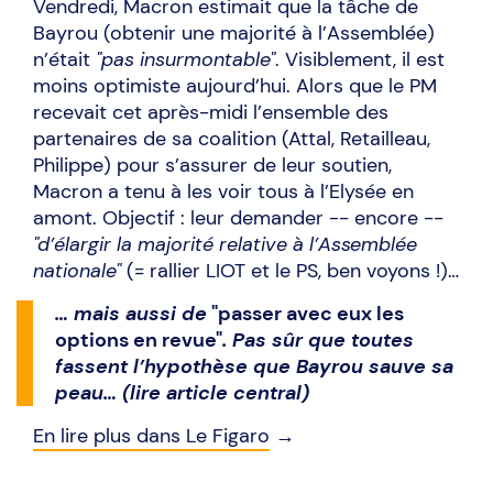
Vendredi, Macron estimait que la tâche de
Bayrou (obtenir une majorité à l’Assemblée)
n’était
"pas insurmontable"
. Visiblement, il est
moins optimiste aujourd’hui. Alors que le PM
recevait cet après-midi l’ensemble des
partenaires de sa coalition (Attal, Retailleau,
Philippe) pour s’assurer de leur soutien,
Macron a tenu à les voir tous à l’Elysée en
amont. Objectif : leur demander -- encore --
"d’élargir la majorité relative à l’Assemblée
nationale"
(= rallier LIOT et le PS, ben voyons !)…
… mais aussi de
"passer avec eux les
options en revue"
. Pas sûr que toutes
fassent l’hypothèse que Bayrou sauve sa
peau… (lire article central)
En lire plus dans Le Figaro
→