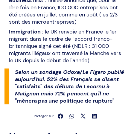
Business first
: l'Insee annonce que, pour la
1ère fois en France, 100 000 entreprises ont
été créées en juillet comme en août (les 2/3
sont des microentreprises)
Immigration
: le UK renvoie en France le 1er
migrant dans le cadre de l'accord franco-
britannique signé cet été (NDLR : 31 000
migrants illégaux ont traversé la Manche vers
le UK depuis le début de l'année)
Selon un sondage Odoxa/Le Figaro publié
aujourd'hui, 52% des Français se disent
"satisfaits"
des débuts de Lecornu à
Matignon mais 72% pensent qu'il ne
"mènera pas une politique de rupture"
Partager sur