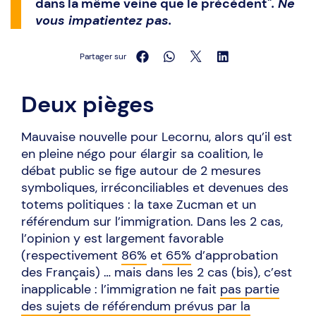
dans la même veine que le précédent"
. Ne
vous impatientez pas.
Partager sur
Deux pièges
Mauvaise nouvelle pour Lecornu, alors qu’il est
en pleine négo pour élargir sa coalition, le
débat public se fige autour de 2 mesures
symboliques, irréconciliables et devenues des
totems politiques : la taxe Zucman et un
référendum sur l’immigration. Dans les 2 cas,
l’opinion y est largement favorable
(respectivement
86%
et
65%
d’approbation
des Français) … mais dans les 2 cas (bis), c’est
inapplicable : l’immigration ne fait
pas partie
des sujets de référendum prévus par la