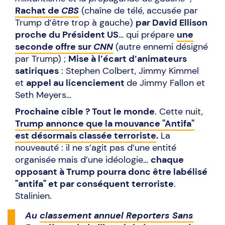
Rachat de
CBS
(chaîne de télé, accusée par
Trump d’être trop à gauche)
par David Ellison
proche du Président US
… qui prépare
une
seconde offre sur
CNN
(autre ennemi désigné
par Trump) ;
Mise à l’écart d’animateurs
satiriques
: Stephen Colbert, Jimmy Kimmel
et
appel au licenciement
de Jimmy Fallon et
Seth Meyers…
Prochaine cible ? Tout le monde
. Cette nuit,
Trump annonce que la mouvance "Antifa"
est désormais classée terroriste
.
La
nouveauté : il ne s’agit pas d’une entité
organisée mais d’une idéologie…
chaque
opposant à Trump pourra donc être labélisé
"antifa" et par conséquent terroriste
.
Stalinien.
Au
classement annuel Reporters Sans