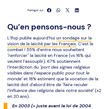
Partager sur
Qu’en pensons-nous ?
L’Ifop publie aujourd’hui
un sondage sur la
vision de la laïcité par les Français
. C’est le
combat ! 55% d’entre nous souhaitent
"renforcer"
la laïcité en France (vs 16% qui
veulent l’assouplir), 67% soutiennent
l’interdiction du
"port des signes religieux
visibles dans l’espace public pour tout le
monde"
et 18% estiment que la vocation de la
laïcité doit d'abord être de
"faire reculer
l’influence des religions dans notre société"
(x2
en 20 ans).
En 2003 (= juste avant la loi de 2004