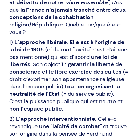
et débattu de notre
"vivre ensemble"
, c’est
que
la France n’a jamais tranché entre deux
conceptions de la cohabitation
religion/République
. Quel/le laïc/que êtes-
vous ?
1)
L’approche libérale
.
Elle est à l’origine de
la loi de 1905
(où le mot "laïcité" n’est d’ailleurs
pas mentionné) qui est d’abord
une loi de
libertés
. Son objectif :
garantir la liberté de
conscience et le libre exercice des cultes
(=
droit d’exprimer son appartenance religieuse
dans l’espace public)
tout en organisant la
neutralité de l’Etat
(= du service public).
C’est la puissance publique qui est neutre et
non l’espace public
.
2)
L’approche interventionniste
. Celle-ci
revendique
une "laïcité de combat"
et trouve
son origine dans la pensée de Ferdinand