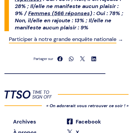
28% ; Il/elle ne manifeste aucun plaisir :
9% /
Femmes (566 réponses)
: Oui : 78% ;
Non, il/elle en rajoute : 13% ; Il/elle ne
manifeste aucun plaisir : 9%
Participer à notre grande enquête nationale
→
Partager sur
« On adorerait vous retrouver ce soir ! »
Archives
Facebook
À propos
X