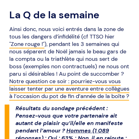
La Q de la semaine
Ainsi donc, nous voici entrés dans la zone de
tous les dangers d’infidélité (cf TTSO hier
"Zone rouge !"
), pendant les 3 semaines qui
nous séparent de Noël jamais le beau gars de
la compta ou la triathlète qui nous sert de
boss (exemples non contractuels) ne nous ont
paru si désirables ! Au point de succomber ?
Notre question ce soir : pourriez-vous vous
laisser tenter par une aventure entre collègues
à l’occasion du pot de fin d’année de la boîte ?
Résultats du sondage précédent :
Pensez-vous que votre partenaire ait
autant de plaisir qu’il/elle en manifeste
pendant l’amour ?
Hommes (1 089
réponses)
: Oui : 63% ; Non, il en rajoute :