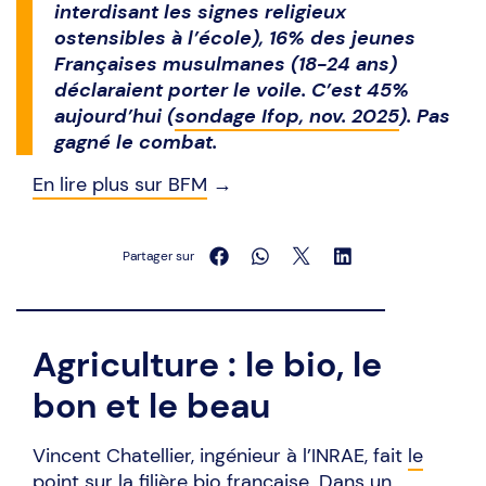
interdisant les signes religieux
ostensibles à l’école), 16% des jeunes
Françaises musulmanes (18-24 ans)
déclaraient porter le voile. C’est 45%
aujourd’hui (
sondage Ifop, nov. 2025
). Pas
gagné le combat.
En lire plus sur BFM
→
Partager sur
Agriculture : le bio, le
bon et le beau
Vincent Chatellier, ingénieur à l’INRAE, fait
le
point sur la filière bio française
. Dans un