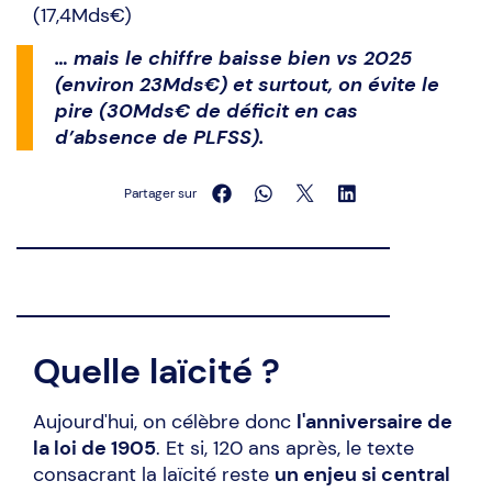
(17,4Mds€)
… mais le chiffre baisse bien vs 2025
(environ 23Mds€) et surtout, on évite le
pire (30Mds€ de déficit en cas
d’absence de PLFSS).
Partager sur
Quelle laïcité ?
Aujourd'hui, on célèbre donc
l'anniversaire de
la loi de 1905
. Et si, 120 ans après, le texte
consacrant la laïcité reste
un enjeu si central