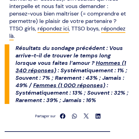
interpelle et nous fait vous demander :
pensez-vous bien maîtriser (= comprendre et
permettre) le plaisir de votre partenaire ?
TTSO girls,
répondez ici
, TTSO boys,
répondez
là
.
Résultats du sondage précédent : Vous
arrive-t-il de trouver le temps long
lorsque vous faites l’amour ?
Hommes (1
340 réponses)
: Systématiquement : 1% ;
Souvent : 7% ; Rarement : 43% ; Jamais :
49% /
Femmes (1 000 réponses)
:
Systématiquement : 13% ; Souvent : 32% ;
Rarement : 39% ; Jamais : 16%
Partager sur