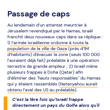
Passage de caps
Au lendemain d’un attentat meurtrier à
Jérusalem revendiqué par le Hamas, Israël
franchit deux nouveaux caps dans sa réplique :
1)
l’armée israélienne ordonne à toute la
population de la ville de Gaza
(près d’1M
d’habitants) d'évacuer la zone (seuls 100 000
l’auraient déjà fait) préalable à une opération
terrestre de grande ampleur ; 2) Israël mène
plusieurs frappes à Doha (Qatar) afin
d’éliminer des
"hauts responsables"
du Hamas
qui y étaient rassemblés (
Netanyahou aurait
obtenu l’aval des US au préalable
).
C’est la 1ère fois qu’Israël frappe
directement un pays du Golfe alors qu'il