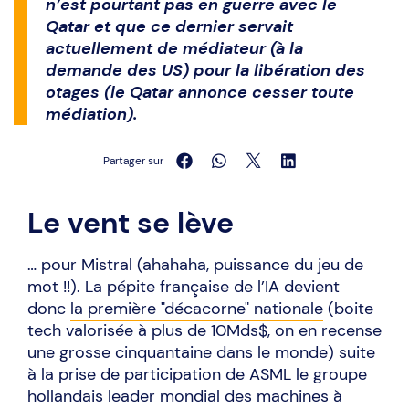
n’est pourtant pas en guerre avec le
Qatar et que ce dernier servait
actuellement de médiateur (à la
demande des US) pour la libération des
otages (le Qatar annonce cesser toute
médiation).
Partager sur
Le vent se lève
… pour Mistral (ahahaha, puissance du jeu de
mot !!). La pépite française de l’IA devient
donc
la première "décacorne" nationale
(boite
tech valorisée à plus de 10Mds$, on en recense
une grosse cinquantaine dans le monde) suite
à la prise de participation de ASML le groupe
hollandais leader mondial des machines à