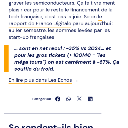
graver les semiconducteurs. Ça fait vraiment
plaisir car pour le reste le financement de la
tech française, c’est pas la joie. Selon
le
rapport de France Digitale
paru aujourd’hui :
au 1er semestre, les sommes levées par les
start-up françaises
… sont en net recul : -35% vs 2024… et
pour les gros tickets (> 100M€ = "les
méga tours") on est carrément à -87%. Ça
souffle du froid.
En lire plus dans Les Echos
→
Partager sur
Se rendent-ils bien