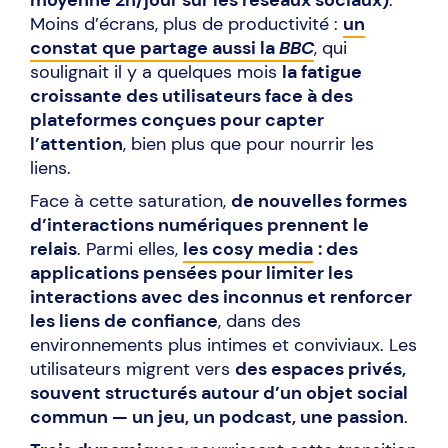
moyenne 2h/jour sur les réseaux sociaux)
.
Moins d’écrans, plus de productivité :
un
constat que partage aussi la
BBC
, qui
soulignait il y a quelques mois
la fatigue
croissante des utilisateurs face à des
plateformes conçues pour capter
l’attention
, bien plus que pour nourrir les
liens.
Face à cette saturation,
de nouvelles formes
d’interactions numériques prennent le
relais
. Parmi elles,
les cosy media
: des
applications pensées pour limiter les
interactions avec des inconnus et renforcer
les liens de confiance
, dans des
environnements plus intimes et conviviaux. Les
utilisateurs migrent vers
des espaces privés,
souvent structurés autour d’un objet social
commun — un jeu, un podcast, une passion
.