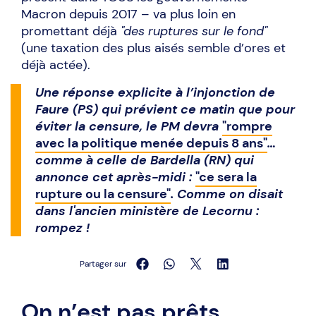
Macron depuis 2017 – va plus loin en
promettant déjà
"des ruptures sur le fond"
(une taxation des plus aisés semble d’ores et
déjà actée).
Une réponse explicite à l’injonction de
Faure (PS) qui prévient ce matin que pour
éviter la censure, le PM devra
"rompre
avec la politique menée depuis 8 ans"
…
comme à celle de Bardella (RN) qui
annonce cet après-midi :
"ce sera la
rupture ou la censure"
. Comme on disait
dans l'ancien ministère de Lecornu :
rompez !
Partager sur
On n’est pas prêts