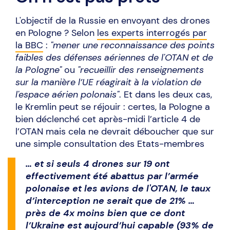
L'objectif de la Russie en envoyant des drones
en Pologne ? Selon
les experts interrogés par
la BBC
:
"mener une reconnaissance des points
faibles des défenses aériennes de l'OTAN et de
la Pologne"
ou
"recueillir des renseignements
sur la manière l’UE réagirait à la violation de
l'espace aérien polonais"
. Et dans les deux cas,
le Kremlin peut se réjouir : certes, la Pologne a
bien déclenché cet après-midi l’article 4 de
l’OTAN mais cela ne devrait déboucher que sur
une simple consultation des Etats-membres
… et si seuls 4 drones sur 19 ont
effectivement été abattus par l’armée
polonaise et les avions de l'OTAN, le taux
d’interception ne serait que de 21% …
près de 4x moins bien que ce dont
l’Ukraine est aujourd’hui capable (
93% de