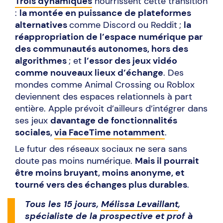
Trois dynamiques
nourrissent cette transition
:
la montée en puissance de plateformes
alternatives
comme Discord ou Reddit ;
la
réappropriation de l’espace numérique par
des communautés autonomes, hors des
algorithmes
; et
l’essor des jeux vidéo
comme nouveaux lieux d’échange
. Des
mondes comme Animal Crossing ou Roblox
deviennent des espaces relationnels à part
entière. Apple prévoit d’ailleurs d’intégrer dans
ses jeux
davantage de fonctionnalités
sociales,
via FaceTime notamment
.
Le futur des réseaux sociaux ne sera sans
doute pas moins numérique.
Mais il pourrait
être moins bruyant, moins anonyme, et
tourné vers des échanges plus durables
.
Tous les 15 jours,
Mélissa Levaillant
,
spécialiste de la prospective et prof à