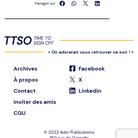
Partager sur
« On adorerait vous retrouver ce soir ! »
Archives
Facebook
À propos
X
Contact
Linkedin
Inviter des amis
CGU
© 2022
Adin Publications
180 rue de Grenelle