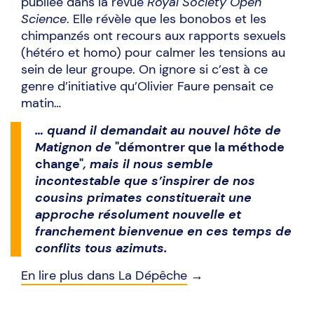
publiée dans la revue
Royal Society Open
Science
. Elle révèle que les bonobos et les
chimpanzés ont recours aux rapports sexuels
(hétéro et homo) pour calmer les tensions au
sein de leur groupe. On ignore si c’est à ce
genre d’initiative qu’Olivier Faure pensait ce
matin…
… quand il demandait au nouvel hôte de
Matignon de
"démontrer que la méthode
change"
, mais il nous semble
incontestable que s’inspirer de nos
cousins primates constituerait une
approche résolument nouvelle et
franchement bienvenue en ces temps de
conflits tous azimuts.
En lire plus dans La Dépêche
→