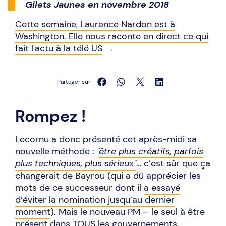
Gilets Jaunes en novembre 2018
Cette semaine, Laurence Nardon est à
Washington. Elle nous raconte en direct ce qui
fait l'actu à la télé US
→
Partager sur
Rompez !
Lecornu a donc présenté cet après-midi sa
nouvelle méthode :
"
être plus créatifs, parfois
plus techniques, plus sérieux"
… c’est sûr que ça
changerait de Bayrou (qui a dû apprécier les
mots de ce successeur dont il
a essayé
d’éviter la nomination jusqu’au dernier
moment
). Mais le nouveau PM – le seul à être
présent dans TOUS les gouvernements