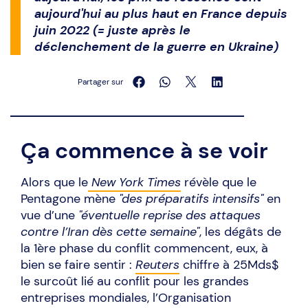
aujourd'hui au plus haut en France depuis
juin 2022 (= juste après le
déclenchement de la guerre en Ukraine)
Partager sur
Ça commence à se voir
Alors que le
New York Times
révèle que le
Pentagone mène
"des préparatifs intensifs"
en
vue d’une
"éventuelle reprise des attaques
contre l’Iran dès cette semaine"
, les dégâts de
la 1ère phase du conflit commencent, eux, à
bien se faire sentir :
Reuters
chiffre à 25Mds$
le surcoût lié au conflit pour les grandes
entreprises mondiales, l’Organisation