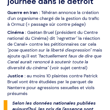
journée dans le détroit
Guerre en Iran
: Téhéran annonce la création
d'un organisme chargé de la gestion du trafic
à Ormuz (= passage sûr contre péage)
Cinéma
: Gaëtan Bruel (président du Centre
national du Cinéma) dit
"regretter"
la réaction
de Canal+ contre les pétitionnaires car cela
"pose question sur la liberté d'expression"
mais
ajoute qu'il est
"factuellement faux de dire que
Canal aurait renoncé à soutenir toute la
diversité du cinéma"
(voir sujet central)
Justice
: au moins 10 plaintes contre Patrick
Bruel vont être étudiées par le parquet de
Nanterre pour agressions sexuelles et viols
présumés
Selon les données nationales publiées
aujourd'hui, les prix de l'essence sont