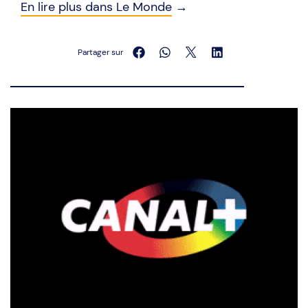
En lire plus dans Le Monde
→
Partager sur