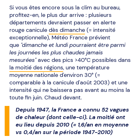
Si vous êtes encore sous la clim au bureau,
profitez-en, le plus dur arrive : plusieurs
départements devraient passer en alerte
rouge canicule
dès dimanche
(= intensité
exceptionnelle), Météo France prévient
que
"dimanche et lundi pourraient être parmi
les journées les plus chaudes jamais
mesurées"
avec des pics >40°C possibles dans
la moitié des régions
, une température
moyenne nationale d'environ 30° (=
comparable à la canicule d'août 2003) et une
intensité qui ne baissera pas avant au moins la
toute fin juin. Chaud devant.
Depuis 1947, la France a connu 52 vagues
de chaleur (dont celle-ci). La moitié ont
eu lieu depuis 2010 (= 1,6/an en moyenne
vs 0,4/an sur la période 1947-2010)