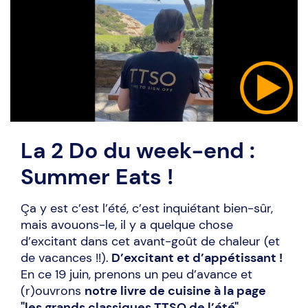
La 2 Do du week-end :
Summer Eats !
Ça y est c’est l’été, c’est inquiétant bien-sûr,
mais avouons-le, il y a quelque chose
d’excitant dans cet avant-goût de chaleur (et
de vacances !!).
D’excitant et d’appétissant !
En ce 19 juin, prenons un peu d’avance et
(r)ouvrons
notre livre de cuisine à la page
"les grands classiques TTSO de l’été"