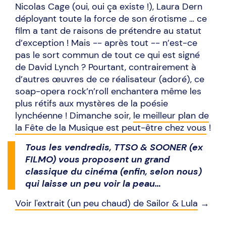
Nicolas Cage (oui, oui ça existe !), Laura Dern
déployant toute la force de son érotisme … ce
film a tant de raisons de prétendre au statut
d’exception ! Mais -- après tout -- n’est-ce
pas le sort commun de tout ce qui est signé
de David Lynch ? Pourtant, contrairement à
d’autres œuvres de ce réalisateur (adoré), ce
soap-opera rock’n’roll enchantera même les
plus rétifs aux mystères de la poésie
lynchéenne ! Dimanche soir,
le meilleur plan de
la Fête de la Musique est peut-être chez vous
!
Tous les vendredis, TTSO & SOONER (ex
FILMO) vous proposent un grand
classique du cinéma (enfin, selon nous)
qui laisse un peu voir la peau…
Voir l'extrait (un peu chaud) de Sailor & Lula
→