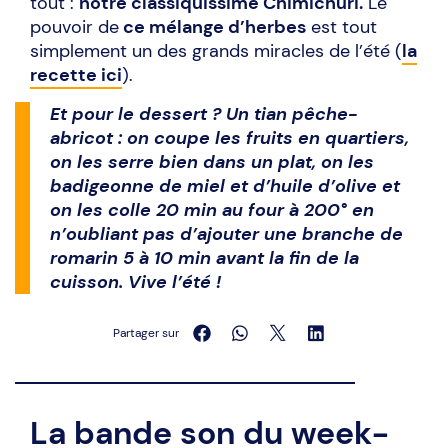
tout :
notre classiquissime Chimichuri.
Le
pouvoir de
ce mélange d’herbes
est tout
simplement un des grands miracles de l’été (
la
recette ici
).
Et pour le dessert ? Un tian pêche-
abricot : on coupe les fruits en quartiers,
on les serre bien dans un plat, on les
badigeonne de miel et d’huile d’olive et
on les colle 20 min au four à 200° en
n’oubliant pas d’ajouter une branche de
romarin 5 à 10 min avant la fin de la
cuisson. Vive l’été !
Partager sur
La bande son du week-