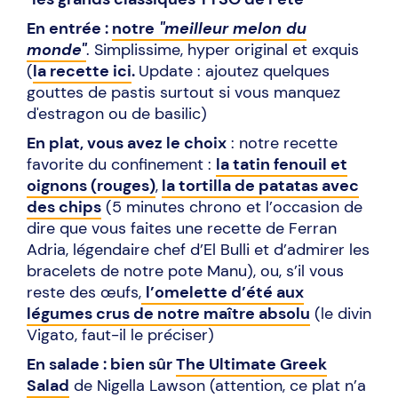
En entrée :
notre
"meilleur melon du
monde"
. Simplissime, hyper original et exquis
(
la recette ici
.
Update : ajoutez quelques
gouttes de pastis surtout si vous manquez
d'estragon ou de basilic)
En plat, vous avez le choix
: notre recette
favorite du confinement :
la tatin fenouil et
oignons (rouges)
,
la tortilla de patatas avec
des chips
(5 minutes chrono et l’occasion de
dire que vous faites une recette de Ferran
Adria, légendaire chef d’El Bulli et d’admirer les
bracelets de notre pote Manu), ou, s’il vous
reste des œufs,
l’omelette d’été aux
légumes crus de notre maître absolu
(le divin
Vigato, faut-il le préciser)
En salade : bien sûr
The Ultimate Greek
Salad
de Nigella Lawson (attention, ce plat n’a