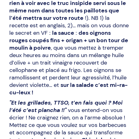
rien à voir avec le truc insipide servi sous le
même nom dans toutes les paillotes que
l’été mettra sur votre route
!). NB 1) la
recette est en anglais, 2)… mais on vous donne
le secret en VF :
la sauce
:
des oignons
rouges coupés fins + origan + un bon tour de
moulin à poivre
, que vous mettez à tremper
deux heures au moins dans un mélange huile
d’olive + un trait vinaigre recouvert de
cellophane et placé au frigo. Les oignons se
ramollissent et perdent leur agressivité, l’huile
devient violette… et
sur la salade c’est mi-ra-
cu-leux !
"Et les grillades, TTSO, t’en fais quoi ? Moi
l’été c’est plancha !!"
vous entend-on vous
écrier ! Ne craignez rien, on a l’arme absolue !
Mettez ce que vous voulez sur vos barbecues
et accompagnez de la sauce qui transforme