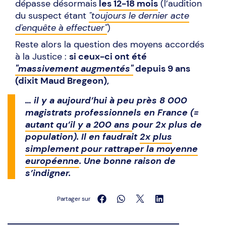
dépasse désormais
les 12-18 mois
(l’audition
du suspect étant
"toujours le dernier acte
d'enquête à effectuer"
)
Reste alors la question des moyens accordés
à la Justice :
si ceux-ci ont été
"massivement augmentés"
depuis 9 ans
(dixit Maud Bregeon),
… il y a aujourd’hui à peu près 8 000
magistrats professionnels en France (=
autant qu’il y a 200 ans
pour 2x plus de
population). Il en faudrait
2x plus
simplement pour rattraper la moyenne
européenne
. Une bonne raison de
s’indigner.
Partager sur