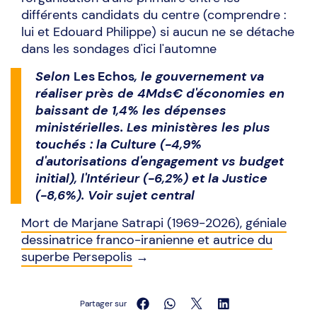
différents candidats du centre (comprendre :
lui et Edouard Philippe) si aucun ne se détache
dans les sondages d'ici l'automne
Selon
Les Echos
, le gouvernement va
réaliser près de 4Mds€ d'économies en
baissant de 1,4% les dépenses
ministérielles. Les ministères les plus
touchés : la Culture (-4,9%
d'autorisations d'engagement vs budget
initial), l'Intérieur (-6,2%) et la Justice
(-8,6%). Voir sujet central
Mort de Marjane Satrapi (1969-2026), géniale
dessinatrice franco-iranienne et autrice du
superbe Persepolis
→
Partager sur