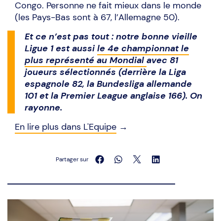
Congo. Personne ne fait mieux dans le monde
(les Pays-Bas sont à 67, l’Allemagne 50).
Et ce n’est pas tout : notre bonne vieille
Ligue 1 est aussi
le 4e championnat le
plus représenté au Mondial
avec 81
joueurs sélectionnés (derrière la Liga
espagnole 82, la Bundesliga allemande
101 et la Premier League anglaise 166). On
rayonne.
En lire plus dans L'Equipe
→
Partager sur