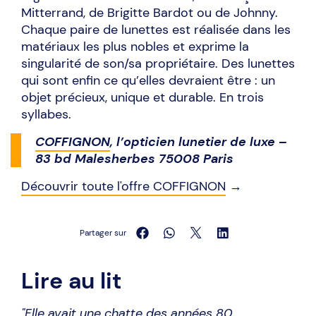
Mitterrand, de Brigitte Bardot ou de Johnny.
Chaque paire de lunettes est réalisée dans les
matériaux les plus nobles et exprime la
singularité de son/sa propriétaire. Des lunettes
qui sont enfin ce qu’elles devraient être : un
objet précieux, unique et durable. En trois
syllabes.
COFFIGNON
, l’opticien lunetier de luxe –
83 bd Malesherbes 75008 Paris
Découvrir toute l'offre COFFIGNON
→
Partager sur
Lire au lit
"Elle avait une chatte des années 80,