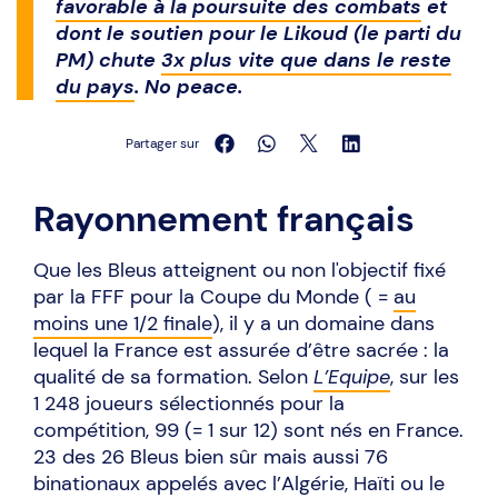
favorable à la poursuite des combats
et
dont le soutien pour le Likoud (le parti du
PM) chute
3x plus vite que dans le reste
du pays
. No peace.
Partager sur
Rayonnement français
Que les Bleus atteignent ou non l'objectif fixé
par la FFF pour la Coupe du Monde ( =
au
moins une 1/2 finale
), il y a un domaine dans
lequel la France est assurée d’être sacrée : la
qualité de sa formation. Selon
L’Equipe
, sur les
1 248 joueurs sélectionnés pour la
compétition, 99 (= 1 sur 12) sont nés en France.
23 des 26 Bleus bien sûr mais aussi 76
binationaux appelés avec l’Algérie, Haïti ou le