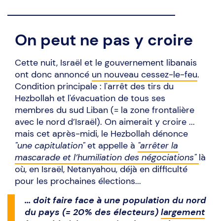
On peut ne pas y croire
Cette nuit, Israël et le gouvernement libanais
ont donc annoncé
un nouveau cessez-le-feu
.
Condition principale : l'arrêt des tirs du
Hezbollah et l'évacuation de tous ses
membres du sud Liban (= la zone frontalière
avec le nord d’Israël). On aimerait y croire ...
mais cet après-midi, le Hezbollah dénonce
"une capitulation"
et appelle à
"arrêter la
mascarade et l’humiliation des négociations"
là
où, en Israël, Netanyahou, déjà en difficulté
pour les prochaines élections...
... doit faire face à une population du nord
du pays (= 20% des électeurs)
largement