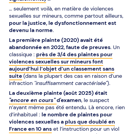
… seulement voilà, en matière de violences
sexuelles sur mineurs, comme partout ailleurs,
pour la justice, le dysfonctionnement est
devenu la norme
.
La première plainte (2020) avait été
abandonnée en 2022, faute de preuves
. Un
classique :
près de 3/4 des plaintes pour
violences sexuelles sur mineurs font
aujourd’hui l’objet d’un classement sans
suite
(dans la plupart des cas en raison d’une
infraction
"insuffisamment caractérisée"
).
La deuxième plainte (août 2025) était
"encore en cours"
d'examen
, le suspect
n’ayant même pas été entendu. Là encore, rien
d’inhabituel :
le nombre de plaintes pour
violences sexuelles a
plus que doublé en
France en 10 ans
et l’instruction pour un viol