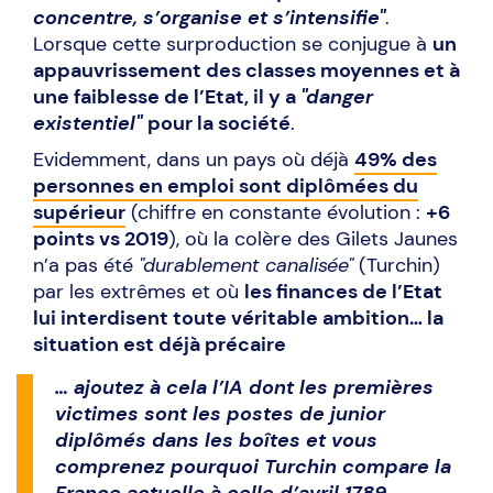
concentre, s’organise et s’intensifie"
.
Lorsque cette surproduction se conjugue à
un
appauvrissement des classes moyennes et à
une faiblesse de l’Etat, il y a
"danger
existentiel"
pour la société
.
Evidemment, dans un pays où déjà
49% des
personnes en emploi sont diplômées du
supérieur
(chiffre en constante évolution :
+6
points vs 2019
), où la colère des Gilets Jaunes
n’a pas été
"durablement canalisée"
(Turchin)
par les extrêmes et où
les finances de l’Etat
lui interdisent toute véritable ambition… la
situation est déjà précaire
… ajoutez à cela l’IA dont les premières
victimes sont les postes de junior
diplômés dans les boîtes et vous
comprenez pourquoi Turchin compare la