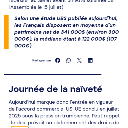
repasser au Sénat avant un vote solennel de
l'Assemblée le 15 juillet)
Selon une étude UBS publiée aujourd'hui,
les Français disposent en moyenne d'un
patrimoine net de 341 000$ (environ 300
000€), la médiane étant à 122 000$ (107
000€)
Partager sur
Journée de la naïveté
Aujourd’hui marque donc l’entrée en vigueur
de l’accord commercial US-UE conclu en juillet
2025 sous la pression trumpienne. Petit rappel
:
le deal
prévoit un plafonnement des droits de