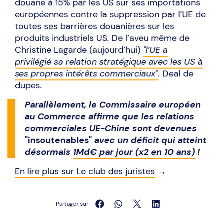
douane à 15% par les US sur ses importations
européennes contre la suppression par l’UE de
toutes ses barrières douanières sur les
produits industriels US. De l’aveu même de
Christine Lagarde (aujourd’hui)
"l’UE a
privilégié sa relation stratégique avec les US à
ses propres intérêts commerciaux"
. Deal de
dupes.
Parallèlement, le Commissaire européen
au Commerce affirme que les relations
commerciales UE-Chine sont devenues
"insoutenables"
avec un déficit qui atteint
désormais
1Md€ par jour (x2 en 10 ans)
!
En lire plus sur Le club des juristes
→
Partager sur