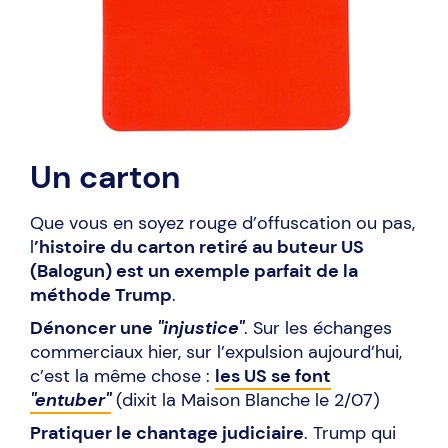
Un carton
Que vous en soyez rouge d’offuscation ou pas,
l
’histoire du carton retiré au buteur US
(Balogun) est un exemple parfait de la
méthode Trump
.
Dénoncer une
"injustice"
. Sur les échanges
commerciaux hier, sur l’expulsion aujourd’hui,
c’est la même chose :
les US se font
"entuber"
(dixit la Maison Blanche le 2/07)
Pratiquer le chantage judiciaire
. Trump qui