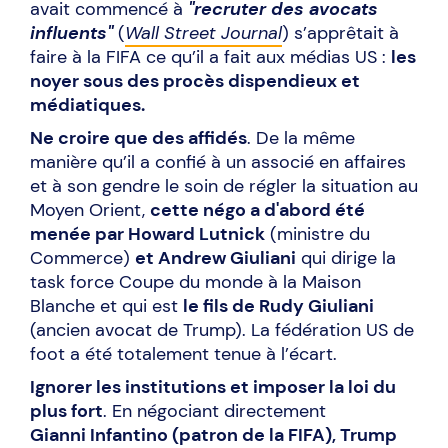
avait commencé à
"recruter des avocats
influents"
(
Wall Street Journal
) s’apprêtait à
faire à la FIFA ce qu’il a fait aux médias US :
les
noyer sous des procès dispendieux et
médiatiques.
Ne croire que des affidés
. De la même
manière qu’il a confié à un associé en affaires
et à son gendre le soin de régler la situation au
Moyen Orient,
cette négo a d'abord été
menée par Howard Lutnick
(ministre du
Commerce)
et Andrew Giuliani
qui dirige la
task force Coupe du monde à la Maison
Blanche et qui est
le fils de Rudy Giuliani
(ancien avocat de Trump). La fédération US de
foot a été totalement tenue à l’écart.
Ignorer les institutions et imposer la loi du
plus fort
. En négociant directement
Gianni Infantino (patron de la FIFA), Trump