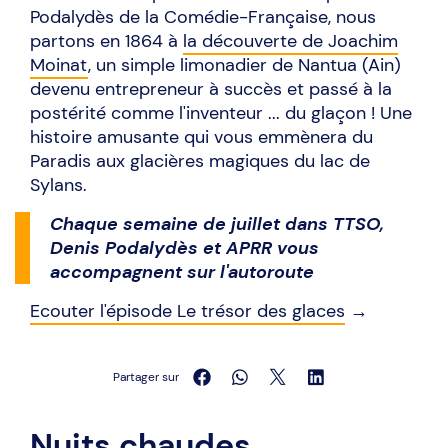
Podalydès de la Comédie-Française, nous
partons en 1864 à
la découverte de Joachim
Moinat
, un simple limonadier de Nantua (Ain)
devenu entrepreneur à succès et passé à la
postérité comme l'inventeur ... du glaçon ! Une
histoire amusante qui vous emmènera du
Paradis aux glacières magiques du lac de
Sylans.
Chaque semaine de juillet dans TTSO,
Denis Podalydès et APRR vous
accompagnent sur l'autoroute
Ecouter l'épisode Le trésor des glaces
→
Partager sur
Nuits chaudes