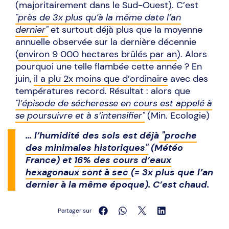
(majoritairement dans le Sud-Ouest). C’est
"près de 3x plus qu’à la même date l’an
dernier"
et surtout déjà plus que la moyenne
annuelle observée sur la dernière décennie
(
environ 9 000 hectares brûlés par an
). Alors
pourquoi une telle flambée cette année ? En
juin,
il a plu 2x moins que d’ordinaire
avec des
températures record. Résultat : alors que
"l’épisode de sécheresse en cours est appelé à
se poursuivre et à s’intensifier"
(Min. Ecologie)
… l’humidité des sols est déjà
"proche
des minimales historiques"
(Météo
France) et
16% des cours d’eaux
hexagonaux sont à sec
(= 3x plus que l’an
dernier à la même époque). C’est chaud.
Partager sur